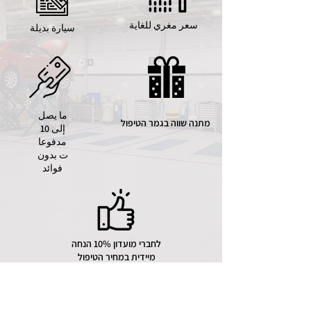
سعر مغري للغاية
سيارة بديلة
ما يصل
מתנה שווה בגמר הטיפול
إلى 10
مدفوعا
ت بدون
فوائد
לחברי מועדון 10% הנחה
מיידית במחיר הטיפול