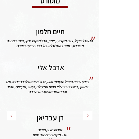
מוטורס
חיים חלפון
"
הגענו לריקול, צוות מקצועי, אמין, הכל מוקפד ונקי, פינת המתנה
מכובדת, נחזור בהחלט לטיפול בשנית בעת הצורך.
ארבל אלי
"
ביצענו היום טיפול תקופתי 45,000 ק״מ וטסט לרכב יונדאי i20
במוסך, השירות היה לא פחות ממעולה, קשוב, מקצועי, מהיר
והכי חשוב מהימן. תודה רבה
רן עבדיאן
"
שירות מצוין ואדיב
יש 2 מקומות המתנה יפים