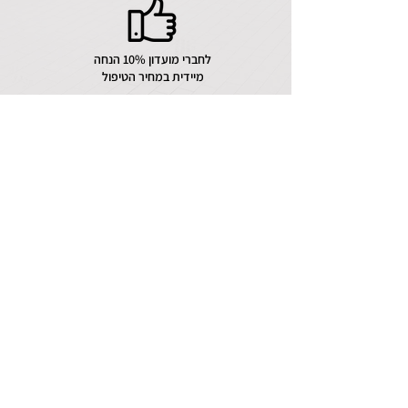
לחברי מועדון 10% הנחה
מיידית במחיר הטיפול
Итак, что вы скажете, мы
продвигаемся вперед с
цитатой?
Оставьте свои данные, и один из наших
центров установки свяжется с вами со
всей информацией.
Фамилия
Имя